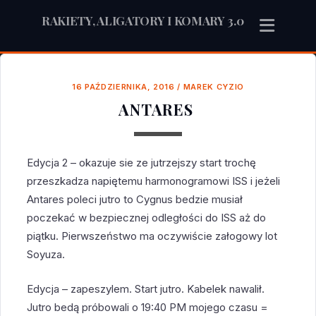
RAKIETY, ALIGATORY I KOMARY 3.0
16 PAŹDZIERNIKA, 2016
/
MAREK CYZIO
ANTARES
Edycja 2 – okazuje sie ze jutrzejszy start trochę
przeszkadza napiętemu harmonogramowi ISS i jeżeli
Antares poleci jutro to Cygnus bedzie musiał
poczekać w bezpiecznej odległości do ISS aż do
piątku. Pierwszeństwo ma oczywiście załogowy lot
Soyuza.
Edycja – zapeszylem. Start jutro. Kabelek nawalił.
Jutro bedą próbowali o 19:40 PM mojego czasu =