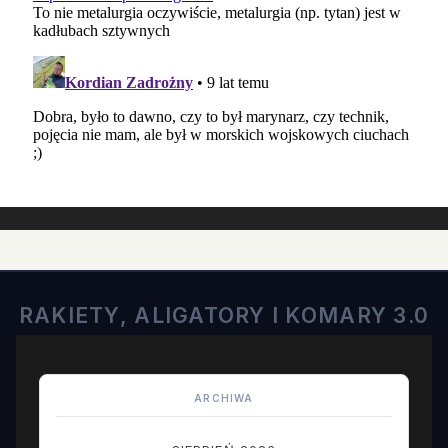
RAKIETY, ALIGATORY I KOMARY 3.0
ARCHIWA