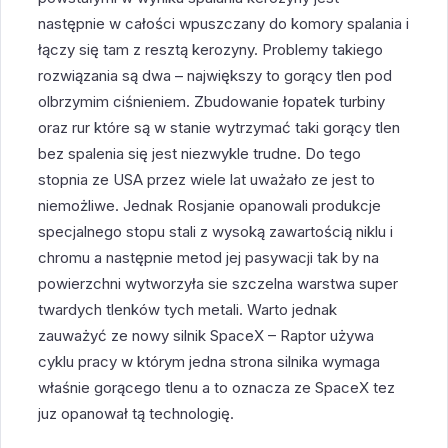
następnie w całości wpuszczany do komory spalania i
łączy się tam z resztą kerozyny. Problemy takiego
rozwiązania są dwa – największy to gorący tlen pod
olbrzymim ciśnieniem. Zbudowanie łopatek turbiny
oraz rur które są w stanie wytrzymać taki gorący tlen
bez spalenia się jest niezwykle trudne. Do tego
stopnia ze USA przez wiele lat uważało ze jest to
niemożliwe. Jednak Rosjanie opanowali produkcje
specjalnego stopu stali z wysoką zawartością niklu i
chromu a następnie metod jej pasywacji tak by na
powierzchni wytworzyła sie szczelna warstwa super
twardych tlenków tych metali. Warto jednak
zauważyć ze nowy silnik SpaceX – Raptor używa
cyklu pracy w którym jedna strona silnika wymaga
właśnie gorącego tlenu a to oznacza ze SpaceX tez
juz opanował tą technologię.