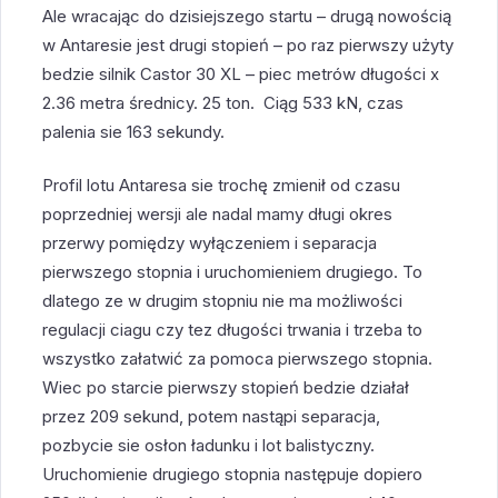
Ale wracając do dzisiejszego startu – drugą nowością
w Antaresie jest drugi stopień – po raz pierwszy użyty
bedzie silnik Castor 30 XL – piec metrów długości x
2.36 metra średnicy. 25 ton. Ciąg 533 kN, czas
palenia sie 163 sekundy.
Profil lotu Antaresa sie trochę zmienił od czasu
poprzedniej wersji ale nadal mamy długi okres
przerwy pomiędzy wyłączeniem i separacja
pierwszego stopnia i uruchomieniem drugiego. To
dlatego ze w drugim stopniu nie ma możliwości
regulacji ciagu czy tez długości trwania i trzeba to
wszystko załatwić za pomoca pierwszego stopnia.
Wiec po starcie pierwszy stopień bedzie działał
przez 209 sekund, potem nastąpi separacja,
pozbycie sie osłon ładunku i lot balistyczny.
Uruchomienie drugiego stopnia następuje dopiero