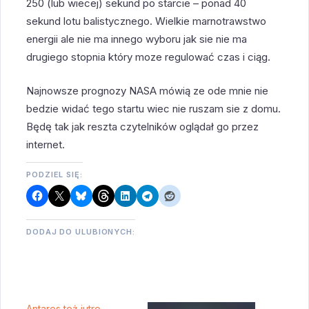
250 (lub wiecej) sekund po starcie – ponad 40
sekund lotu balistycznego. Wielkie marnotrawstwo
energii ale nie ma innego wyboru jak sie nie ma
drugiego stopnia który moze regulować czas i ciąg.
Najnowsze prognozy NASA mówią ze ode mnie nie
bedzie widać tego startu wiec nie ruszam sie z domu.
Będę tak jak reszta czytelników oglądał go przez
internet.
PODZIEL SIĘ:
DODAJ DO ULUBIONYCH:
Antares też jutro