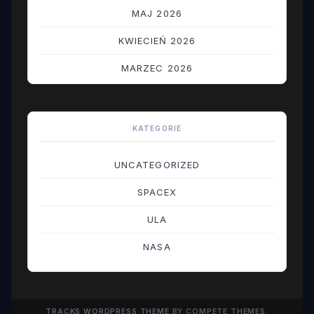
MAJ 2026
KWIECIEŃ 2026
MARZEC 2026
LUTY 2026
STYCZEŃ 2026
KATEGORIE
GRUDZIEŃ 2025
UNCATEGORIZED
LISTOPAD 2025
SPACEX
PAŹDZIERNIK 2025
ULA
WRZESIEŃ 2025
NASA
SIERPIEŃ 2025
LIPIEC 2025
TRACKS WORDPRESS THEME
BY COMPETE THEMES.
CZERWIEC 2025