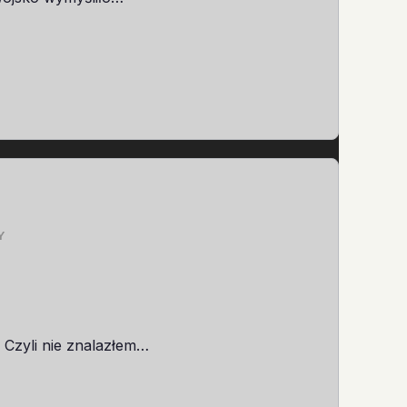
Y
 Czyli nie znalazłem…