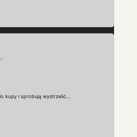
Y
o kupy i sprobują wystrzelić…