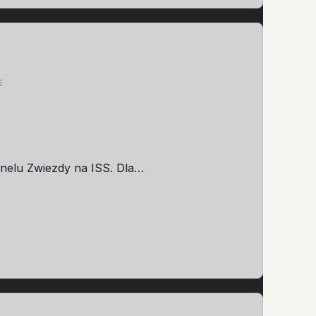
E
unelu Zwiezdy na ISS. Dla…