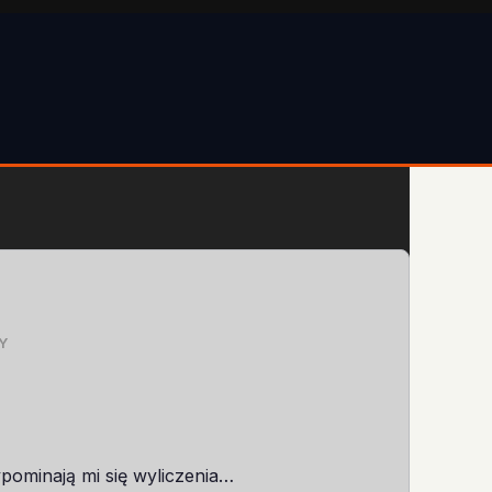
Y
pominają mi się wyliczenia…