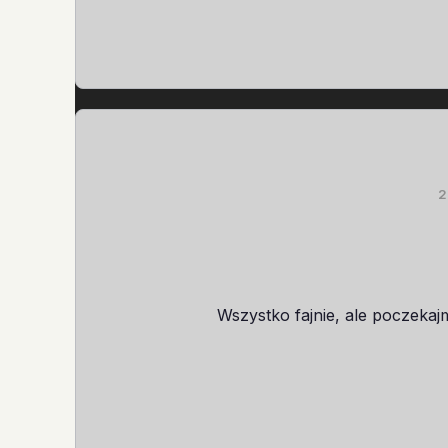
2
Wszystko fajnie, ale poczeka