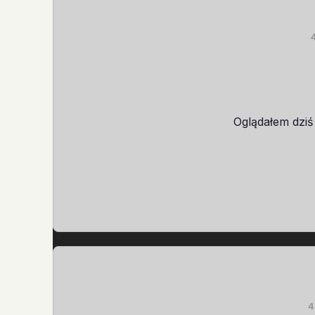
Oglądałem dziś
4