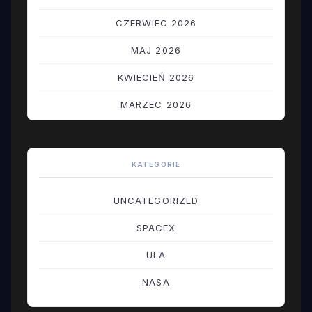
CZERWIEC 2026
MAJ 2026
KWIECIEŃ 2026
MARZEC 2026
LUTY 2026
STYCZEŃ 2026
KATEGORIE
GRUDZIEŃ 2025
UNCATEGORIZED
LISTOPAD 2025
SPACEX
PAŹDZIERNIK 2025
ULA
WRZESIEŃ 2025
NASA
SIERPIEŃ 2025