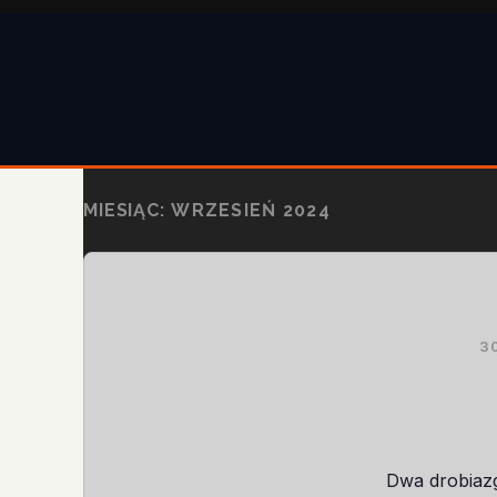
MIESIĄC:
WRZESIEŃ 2024
3
Dwa drobiazg