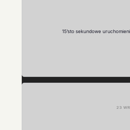
15’sto sekundowe uruchomieni
23 WR