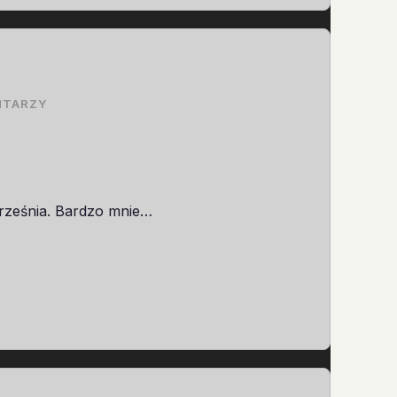
NTARZY
rześnia. Bardzo mnie…