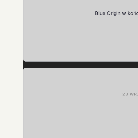
Blue Origin w koń
23 WR