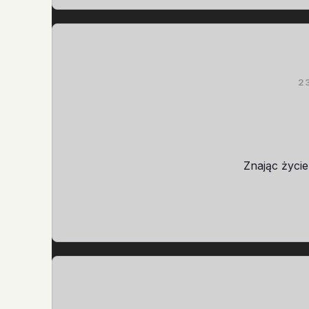
2
Znając życie