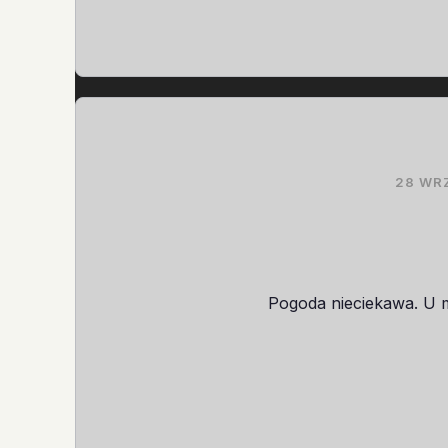
28 WR
Pogoda nieciekawa. U 