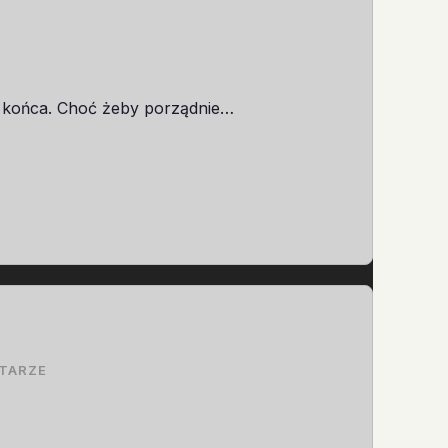
o końca. Choć żeby porządnie…
TARZE