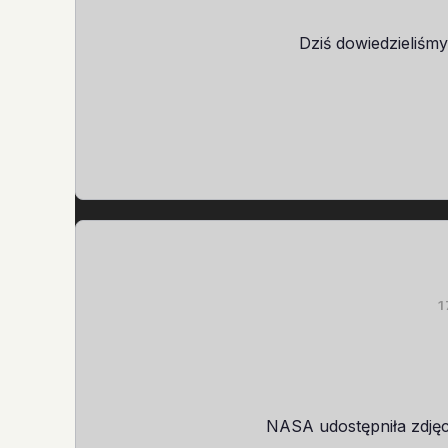
Dziś dowiedzieliśmy
1
NASA udostępniła zdjęc