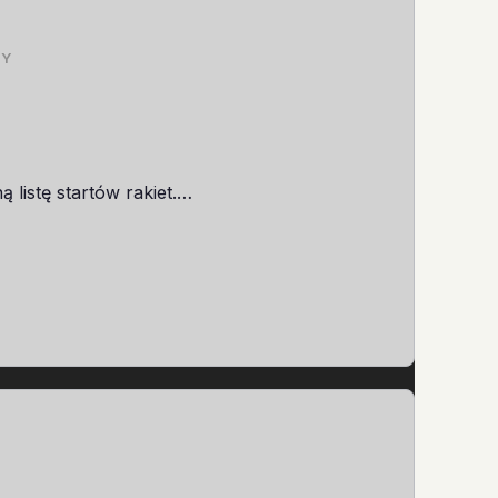
ZY
 listę startów rakiet.…