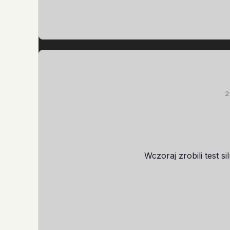
2
Wczoraj zrobili test 