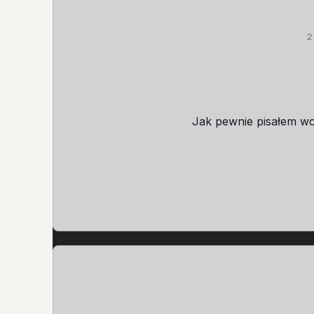
2
Jak pewnie pisałem wcz