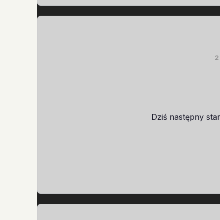
2
Dziś następny star