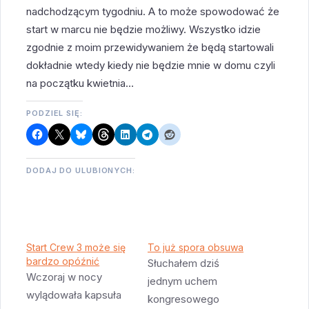
nadchodzącym tygodniu. A to może spowodować że
start w marcu nie będzie możliwy. Wszystko idzie
zgodnie z moim przewidywaniem że będą startowali
dokładnie wtedy kiedy nie będzie mnie w domu czyli
na początku kwietnia…
PODZIEL SIĘ:
DODAJ DO ULUBIONYCH:
Start Crew 3 może się
To już spora obsuwa
bardzo opóźnić
Słuchałem dziś
Wczoraj w nocy
jednym uchem
wylądowała kapsuła
kongresowego