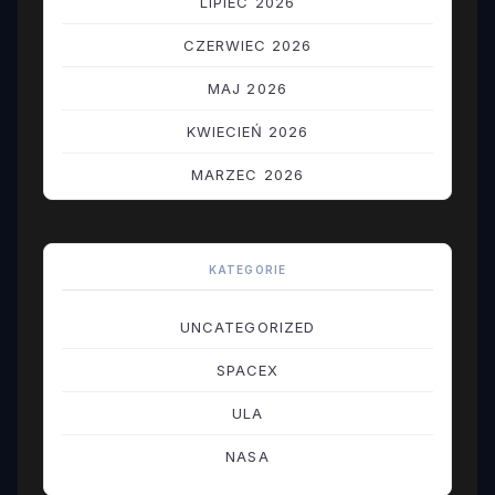
LIPIEC 2026
CZERWIEC 2026
MAJ 2026
KWIECIEŃ 2026
MARZEC 2026
LUTY 2026
STYCZEŃ 2026
KATEGORIE
GRUDZIEŃ 2025
UNCATEGORIZED
LISTOPAD 2025
SPACEX
PAŹDZIERNIK 2025
ULA
WRZESIEŃ 2025
NASA
SIERPIEŃ 2025