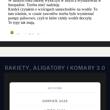
RAKIETY, ALIGATORY I KOMARY 3.0
ARCHIWA
SIERPIEŃ 2026