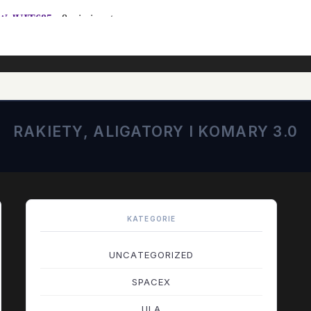
RAKIETY, ALIGATORY I KOMARY 3.0
KATEGORIE
UNCATEGORIZED
SPACEX
ULA