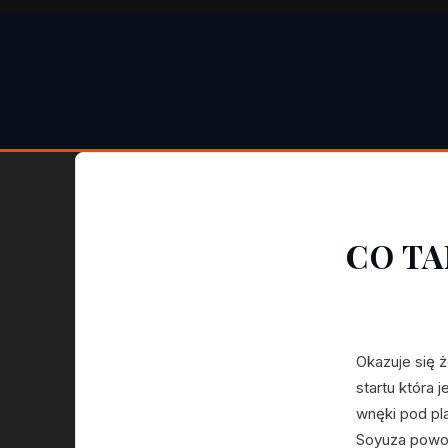
CO TA
Okazuje się 
startu która 
wnęki pod pla
Soyuza powod