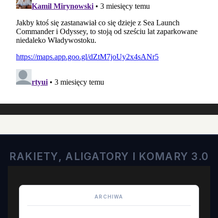
RAKIETY, ALIGATORY I KOMARY 3.0
ARCHIWA