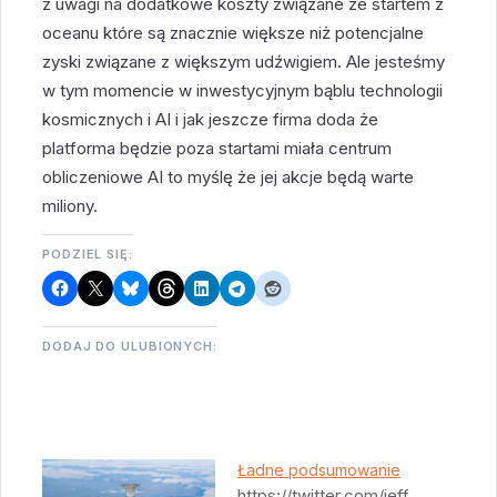
z uwagi na dodatkowe koszty związane ze startem z
oceanu które są znacznie większe niż potencjalne
zyski związane z większym udźwigiem. Ale jesteśmy
w tym momencie w inwestycyjnym bąblu technologii
kosmicznych i AI i jak jeszcze firma doda że
platforma będzie poza startami miała centrum
obliczeniowe AI to myślę że jej akcje będą warte
miliony.
PODZIEL SIĘ:
DODAJ DO ULUBIONYCH:
Ładne podsumowanie
https://twitter.com/jeff