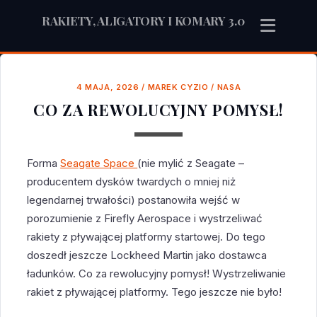
RAKIETY, ALIGATORY I KOMARY 3.0
4 MAJA, 2026
/
MAREK CYZIO
/
NASA
CO ZA REWOLUCYJNY POMYSŁ!
Forma
Seagate Space
(nie mylić z Seagate –
producentem dysków twardych o mniej niż
legendarnej trwałości) postanowiła wejść w
porozumienie z Firefly Aerospace i wystrzeliwać
rakiety z pływającej platformy startowej. Do tego
doszedł jeszcze Lockheed Martin jako dostawca
ładunków. Co za rewolucyjny pomysł! Wystrzeliwanie
rakiet z pływającej platformy. Tego jeszcze nie było!