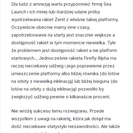
Dla ludzi z amnezją warto przypomnieć firmę Sea
Launch i ich mniej-lub-bardziej udane próby
wystrzeliwania rakiet Zenit z właśnie takiej platformy.
Oczywiście obecnie mamy inne czasy,
zapotrzebowanie na starty jest znacznie większe a
dostępność rakiet w tym momencie niewielka. Tyle
że problemem jest dostępność rakiet a nie platform
startowych… Jednocześnie rakieta Firefly Alpha ma
raczej nieciekawy udźwig i jego poprawienie przez
umieszczenie platformy albo bliżej równika (do lotów
na orbity z niewielką inklinacją) lub bliżej bieguna (do
lotów na orbity z dużą inklinacją) pozwoliło by
zwiększyć udźwig pewnie o kilkanaście procent.
Nie wróżę sukcesu temu rozwiązaniu. Przede
wszystkim z uwagi na rakietę, która jak dotąd ma
dość nieciekawe statystyki niezawodności. Ale także