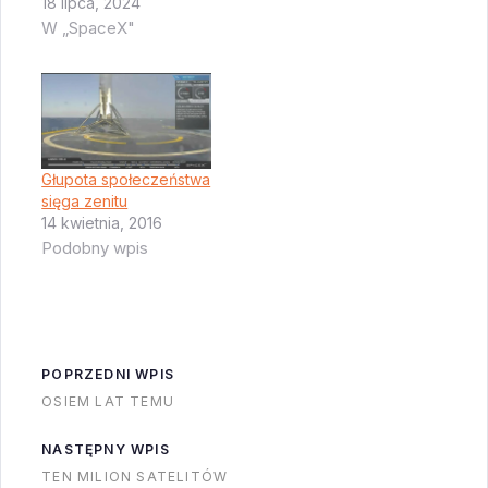
18 lipca, 2024
W „SpaceX"
Głupota społeczeństwa
sięga zenitu
14 kwietnia, 2016
Podobny wpis
POPRZEDNI WPIS
OSIEM LAT TEMU
NASTĘPNY WPIS
TEN MILION SATELITÓW