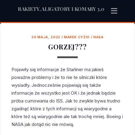
RAKIETY, ALIGATORY I KOMARY 3.0
20 MAJA, 2022
/
MAREK CYZIO
/
NASA
GORZEJ???
Pojawiły się informacje że Starliner ma jakieś
poważne problemy i że to nie te silniczki które
wysiadły. Jednocześnie pojawiają się także
informacje że wszystko jest OK i że jednak będzie
próba cumowania do ISS. Jak to zwykle bywa trudno
zgadnąć które z tych informacji są wiarygodne a
które też są wiarygodnie ale tak trochę mniej. Boeing i
NASA jak dotąd nic nie mówią.