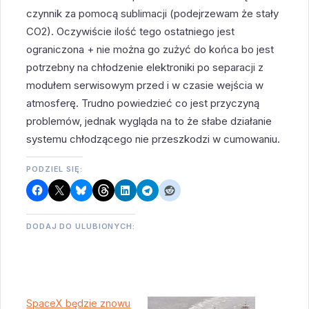
czynnik za pomocą sublimacji (podejrzewam że stały
CO2). Oczywiście ilość tego ostatniego jest
ograniczona + nie można go zużyć do końca bo jest
potrzebny na chłodzenie elektroniki po separacji z
modułem serwisowym przed i w czasie wejścia w
atmosferę. Trudno powiedzieć co jest przyczyną
problemów, jednak wygląda na to że słabe działanie
systemu chłodzącego nie przeszkodzi w cumowaniu.
PODZIEL SIĘ:
DODAJ DO ULUBIONYCH:
SpaceX będzie znowu