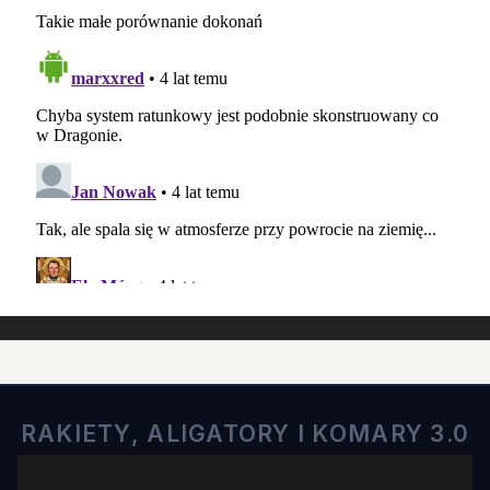
RAKIETY, ALIGATORY I KOMARY 3.0