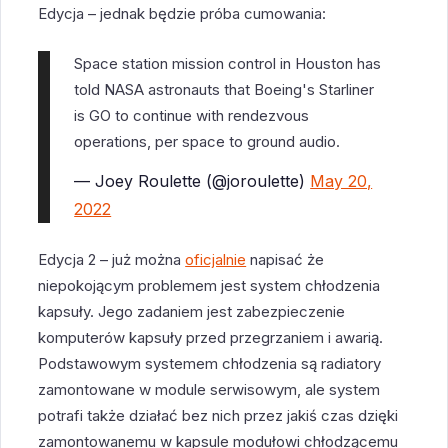
Edycja – jednak będzie próba cumowania:
Space station mission control in Houston has
told NASA astronauts that Boeing's Starliner
is GO to continue with rendezvous
operations, per space to ground audio.
— Joey Roulette (@joroulette)
May 20,
2022
Edycja 2 – już można
oficjalnie
napisać że
niepokojącym problemem jest system chłodzenia
kapsuły. Jego zadaniem jest zabezpieczenie
komputerów kapsuły przed przegrzaniem i awarią.
Podstawowym systemem chłodzenia są radiatory
zamontowane w module serwisowym, ale system
potrafi także działać bez nich przez jakiś czas dzięki
zamontowanemu w kapsule modułowi chłodzącemu