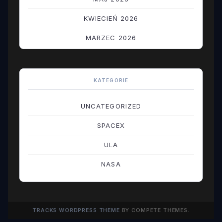
KWIECIEŃ 2026
MARZEC 2026
LUTY 2026
STYCZEŃ 2026
KATEGORIE
GRUDZIEŃ 2025
UNCATEGORIZED
LISTOPAD 2025
SPACEX
PAŹDZIERNIK 2025
ULA
WRZESIEŃ 2025
NASA
SIERPIEŃ 2025
LIPIEC 2025
TRACKS WORDPRESS THEME
BY COMPETE THEMES.
CZERWIEC 2025