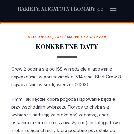
RAKIETY, ALIGATORY I KOMARY 3.0
6 LISTOPADA, 2021
/
MAREK CYZIO
/
NASA
KONKRETNE DATY
Crew 2 odpina się od ISS w niedzielę a lądowanie
najwcześniej w poniedziałek o 7:14 rano. Start Crew 3
najwcześniej w środę wieczór (21:03).
Hmm, jak będzie dobra pogoda i lądowanie będzie
przy wschodnim wybrzeżu Florydy to chyba się
wybiorę z nadzieją że może coś zobaczę, choć
ostatnim razem nic nie zauważyłem (ale fotografowie
zrobili zdjęcia chmury która podobno pozostała po