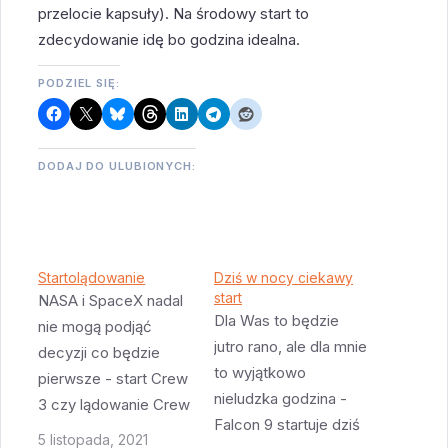
przelocie kapsuły). Na środowy start to
zdecydowanie idę bo godzina idealna.
PODZIEL SIĘ:
DODAJ DO ULUBIONYCH:
Startolądowanie
Dziś w nocy ciekawy
start
NASA i SpaceX nadal
Dla Was to będzie
nie mogą podjąć
jutro rano, ale dla mnie
decyzji co będzie
to wyjątkowo
pierwsze - start Crew
nieludzka godzina -
3 czy lądowanie Crew
Falcon 9 startuje dziś
2. Tego samego dnia
5 listopada, 2021