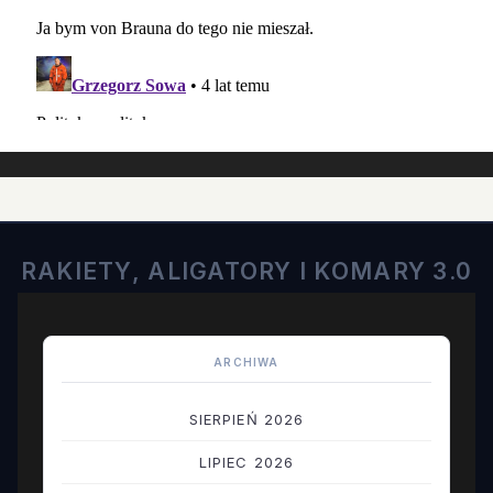
RAKIETY, ALIGATORY I KOMARY 3.0
ARCHIWA
SIERPIEŃ 2026
LIPIEC 2026