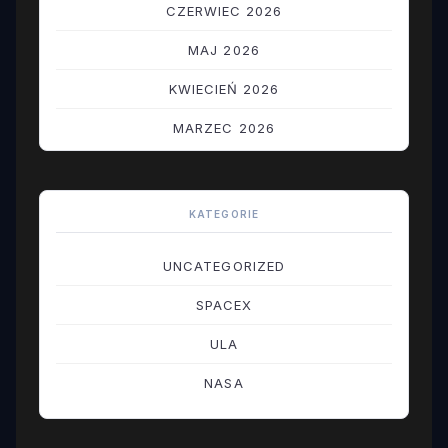
CZERWIEC 2026
MAJ 2026
KWIECIEŃ 2026
MARZEC 2026
LUTY 2026
STYCZEŃ 2026
KATEGORIE
GRUDZIEŃ 2025
UNCATEGORIZED
LISTOPAD 2025
SPACEX
PAŹDZIERNIK 2025
ULA
WRZESIEŃ 2025
NASA
SIERPIEŃ 2025
LIPIEC 2025