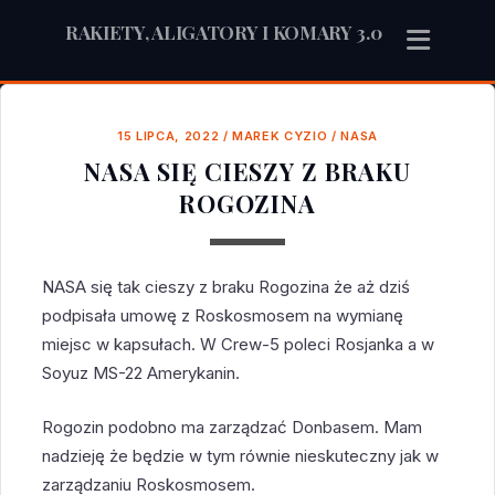
RAKIETY, ALIGATORY I KOMARY 3.0
15 LIPCA, 2022
/
MAREK CYZIO
/
NASA
NASA SIĘ CIESZY Z BRAKU
ROGOZINA
NASA się tak cieszy z braku Rogozina że aż dziś
podpisała umowę z Roskosmosem na wymianę
miejsc w kapsułach. W Crew-5 poleci Rosjanka a w
Soyuz MS-22 Amerykanin.
Rogozin podobno ma zarządzać Donbasem. Mam
nadzieję że będzie w tym równie nieskuteczny jak w
zarządzaniu Roskosmosem.