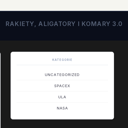
RAKIETY, ALIGATORY I KOMARY 3.0
KATEGORIE
UNCATEGORIZED
SPACEX
ULA
NASA