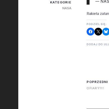
— NAS
KATEGORIE
NASA
Rakieta zatan
PODZIEL SIĘ:
DODAJ DO UL
POPRZEDNI
OFIARY!!!!