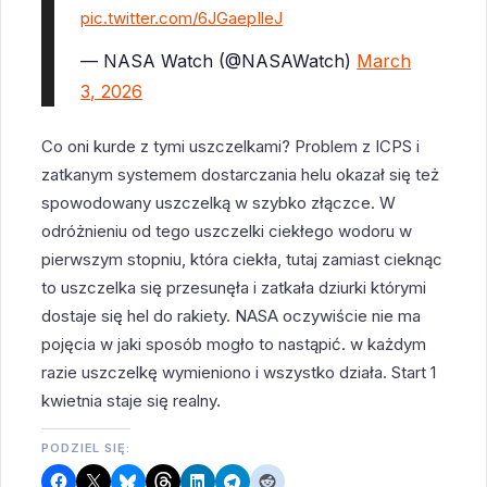
pic.twitter.com/6JGaepIleJ
— NASA Watch (@NASAWatch)
March
3, 2026
Co oni kurde z tymi uszczelkami? Problem z ICPS i
zatkanym systemem dostarczania helu okazał się też
spowodowany uszczelką w szybko złączce. W
odróżnieniu od tego uszczelki ciekłego wodoru w
pierwszym stopniu, która ciekła, tutaj zamiast cieknąc
to uszczelka się przesunęła i zatkała dziurki którymi
dostaje się hel do rakiety. NASA oczywiście nie ma
pojęcia w jaki sposób mogło to nastąpić. w każdym
razie uszczelkę wymieniono i wszystko działa. Start 1
kwietnia staje się realny.
PODZIEL SIĘ: