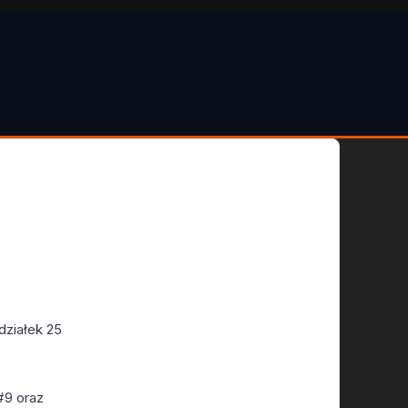
edziałek 25
#9 oraz