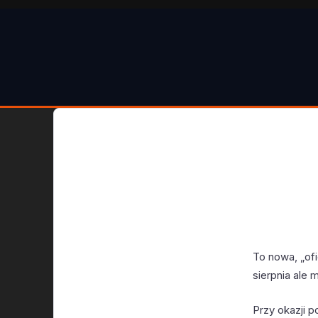
To nowa, „ofi
sierpnia ale 
Przy okazji p