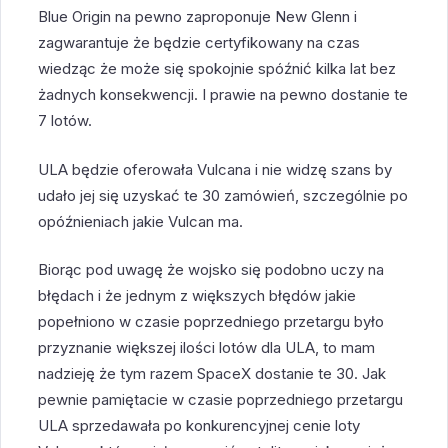
Blue Origin na pewno zaproponuje New Glenn i
zagwarantuje że będzie certyfikowany na czas
wiedząc że może się spokojnie spóźnić kilka lat bez
żadnych konsekwencji. I prawie na pewno dostanie te
7 lotów.
ULA będzie oferowała Vulcana i nie widzę szans by
udało jej się uzyskać te 30 zamówień, szczególnie po
opóźnieniach jakie Vulcan ma.
Biorąc pod uwagę że wojsko się podobno uczy na
błędach i że jednym z większych błędów jakie
popełniono w czasie poprzedniego przetargu było
przyznanie większej ilości lotów dla ULA, to mam
nadzieję że tym razem SpaceX dostanie te 30. Jak
pewnie pamiętacie w czasie poprzedniego przetargu
ULA sprzedawała po konkurencyjnej cenie loty