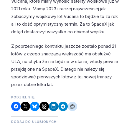
Vulcana, które miały wynosić satelity wojskowe już w
2021 roku. Mamy 2023 i raczej najwcześniej jak
zobaczymy wojskowy lot Vucana to będzie to za rok
a i to dość optymistyczny termin. Za to SpaceX jak
dotąd dostarczył wszystko co obiecał wojsku.
Z poprzedniego kontraktu jeszcze zostało ponad 21
lotów z czego znaczącą większość ma obsłużyć
ULA, no chyba że nie będzie w stanie, wtedy pewnie
przejdą one na SpaceX. Dlatego nie należy się
spodziewać pierwszych lotów z tej nowej transzy
przez dobre kilka lat.
PODZIEL SIĘ:
DODAJ DO ULUBIONYCH: