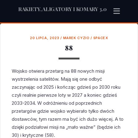
RAKIETY, ALIGATORY I KOMARY 3.0
20 LIPCA, 2023
/
MAREK CYZIO
/
SPACEX
88
Wojsko otwiera przetarg na 88 nowych misji
wystrzelenia satelitów. Mają się one odbyć
zaczynając od 2025 i kończąc gdzieś po 2030 roku
czyli realnie pierwsze loty w 2027 a koniec gdzieś
2033-2034. W odróżnieniu od poprzednich
przetargów gdzie wojsko wybierało tylko dwóch
dostawców, tym razem ma być ich dużo więcej. A to
dzięki podziałowi misji na „mało ważne” (będzie ich
30) i krytyczne (58).