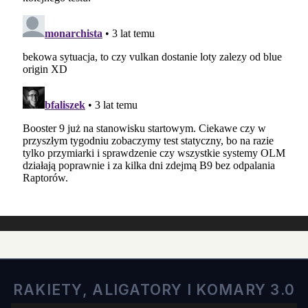
RAKIETY, ALIGATORY I KOMARY 3.0