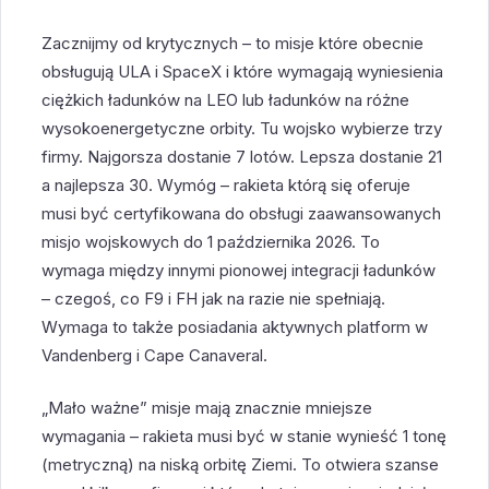
Zacznijmy od krytycznych – to misje które obecnie
obsługują ULA i SpaceX i które wymagają wyniesienia
ciężkich ładunków na LEO lub ładunków na różne
wysokoenergetyczne orbity. Tu wojsko wybierze trzy
firmy. Najgorsza dostanie 7 lotów. Lepsza dostanie 21
a najlepsza 30. Wymóg – rakieta którą się oferuje
musi być certyfikowana do obsługi zaawansowanych
misjo wojskowych do 1 października 2026. To
wymaga między innymi pionowej integracji ładunków
– czegoś, co F9 i FH jak na razie nie spełniają.
Wymaga to także posiadania aktywnych platform w
Vandenberg i Cape Canaveral.
„Mało ważne” misje mają znacznie mniejsze
wymagania – rakieta musi być w stanie wynieść 1 tonę
(metryczną) na niską orbitę Ziemi. To otwiera szanse