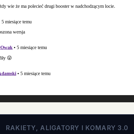
RAKIETY, ALIGATORY I KOMARY 3.0