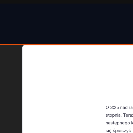
O 3:25 nad r
stopnia. Tera
następnego l
się śpieszyć