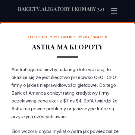
RAKIETY, ALIGATORY I KOMARY 3.0
11 LUTEGO, 2022
/
MAREK CYZIO
/
SPACEX
ASTRA MA KŁOPOTY
Abstrahując od niezbyt udanego lotu wczoraj, to
okazuje się że jest śledztwo przeciwko CEO i CFO
firmy o jakieś nieprawidłowości giełdowe. Do tego
Bank of America obniżył rating kredytowy firmy i
oczekiwaną cenę akcji z $7 na $4. BofA twierdzi że
Astra ma pewne problemy organizacyjne które są
przyczyną częstych awarii.
Elon wczoraj chyba myślał o Astra jak powiedział że