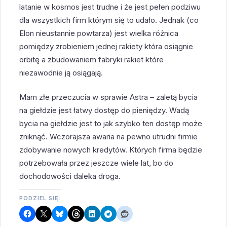
latanie w kosmos jest trudne i że jest pełen podziwu
dla wszystkich firm którym się to udało. Jednak (co
Elon nieustannie powtarza) jest wielka różnica
pomiędzy zrobieniem jednej rakiety która osiągnie
orbitę a zbudowaniem fabryki rakiet które
niezawodnie ją osiągają.
Mam złe przeczucia w sprawie Astra – zaletą bycia
na giełdzie jest łatwy dostęp do pieniędzy. Wadą
bycia na giełdzie jest to jak szybko ten dostęp może
zniknąć. Wczorajsza awaria na pewno utrudni firmie
zdobywanie nowych kredytów. Których firma będzie
potrzebowała przez jeszcze wiele lat, bo do
dochodowości daleka droga.
PODZIEL SIĘ: