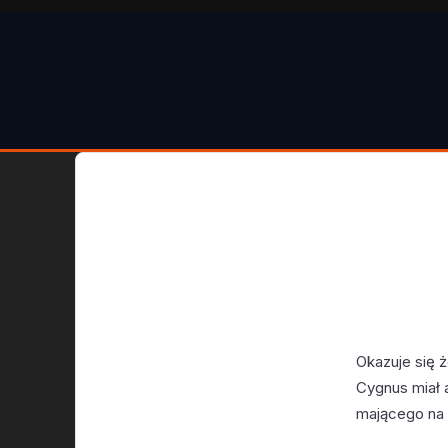
Okazuje się 
Cygnus miał 
mającego na c