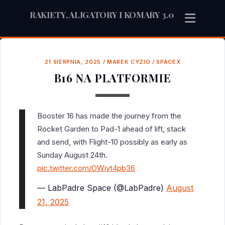
RAKIETY, ALIGATORY I KOMARY 3.0
21 SIERPNIA, 2025
/
MAREK CYZIO
/
SPACEX
B16 NA PLATFORMIE
Booster 16 has made the journey from the
Rocket Garden to Pad-1 ahead of lift, stack
and send, with Flight-10 possibly as early as
Sunday August 24th.
pic.twitter.com/OWiyt4pb36
— LabPadre Space (@LabPadre)
August
21, 2025