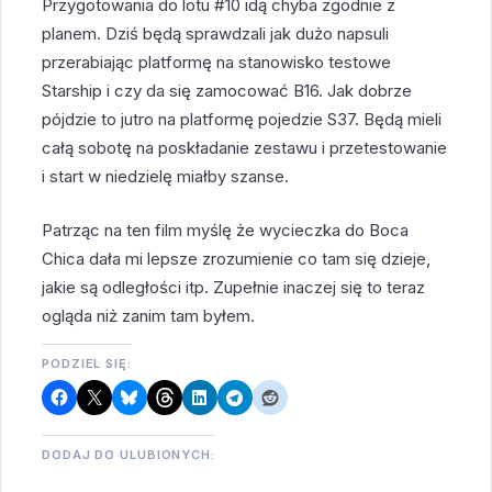
Przygotowania do lotu #10 idą chyba zgodnie z
planem. Dziś będą sprawdzali jak dużo napsuli
przerabiając platformę na stanowisko testowe
Starship i czy da się zamocować B16. Jak dobrze
pójdzie to jutro na platformę pojedzie S37. Będą mieli
całą sobotę na poskładanie zestawu i przetestowanie
i start w niedzielę miałby szanse.
Patrząc na ten film myślę że wycieczka do Boca
Chica dała mi lepsze zrozumienie co tam się dzieje,
jakie są odległości itp. Zupełnie inaczej się to teraz
ogląda niż zanim tam byłem.
PODZIEL SIĘ:
DODAJ DO ULUBIONYCH: