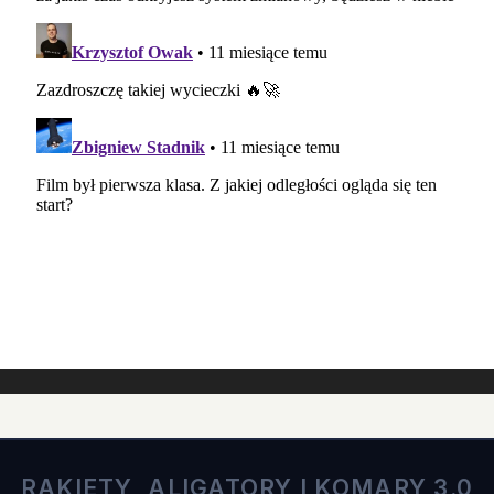
RAKIETY, ALIGATORY I KOMARY 3.0