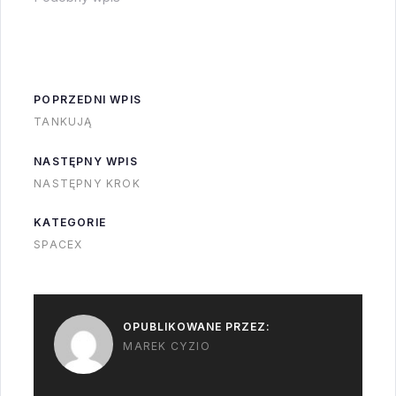
start,…
POPRZEDNI WPIS
TANKUJĄ
NASTĘPNY WPIS
NASTĘPNY KROK
KATEGORIE
SPACEX
OPUBLIKOWANE PRZEZ:
MAREK CYZIO