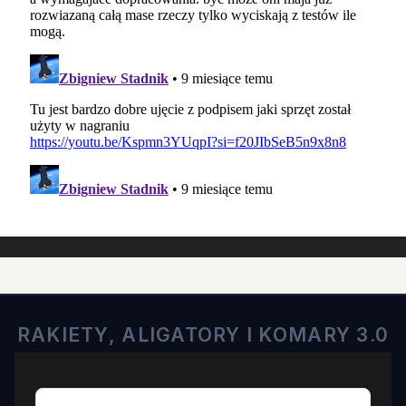
RAKIETY, ALIGATORY I KOMARY 3.0