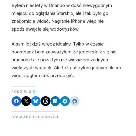
Byłem niestety w Orlando w dość niewygodnym
miejscu do oglądania Starship, ale i tak było go
znakomicie widać. Nagranie iPhone więc nie
spodziewajcie się wodotrysków.
A sam lot dziś wręcz idealny. Tylko w czasie
boostback burn zauważyłem że jeden silnik się nie
uruchomił ale poza tym nie widziałem żadnych
większych wpadek. Ale też patrzyłem jednym okiem
więc mogłem coś przeoczyć.
PODZIEL SIĘ:
DODAJ DO ULUBIONYCH: