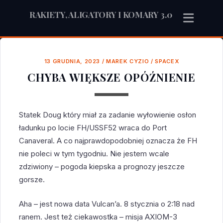
RAKIETY, ALIGATORY I KOMARY 3.0
13 GRUDNIA, 2023
/
MAREK CYZIO
/
SPACEX
CHYBA WIĘKSZE OPÓŹNIENIE
Statek Doug który miał za zadanie wyłowienie osłon
ładunku po locie FH/USSF52 wraca do Port
Canaveral. A co najprawdopodobniej oznacza że FH
nie poleci w tym tygodniu. Nie jestem wcale
zdziwiony – pogoda kiepska a prognozy jeszcze
gorsze.
Aha – jest nowa data Vulcan’a. 8 stycznia o 2:18 nad
ranem. Jest też ciekawostka – misja AXIOM-3