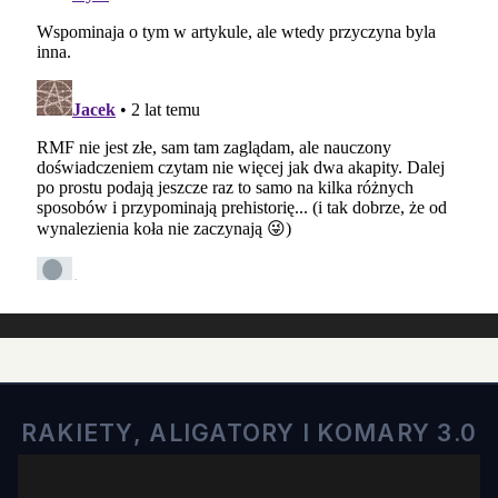
RAKIETY, ALIGATORY I KOMARY 3.0