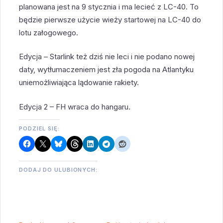
planowana jest na 9 stycznia i ma lecieć z LC-40. To
będzie pierwsze użycie wieży startowej na LC-40 do
lotu załogowego.
Edycja – Starlink też dziś nie leci i nie podano nowej
daty, wytłumaczeniem jest zła pogoda na Atlantyku
uniemożliwiająca lądowanie rakiety.
Edycja 2 – FH wraca do hangaru.
PODZIEL SIĘ:
DODAJ DO ULUBIONYCH: