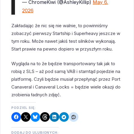
— ChromeKiwi (@AshleyKillip)
May 6,
2026
Zakładając że nic się nie walnie, to powinniśmy
zobaczyć pierwszy Startship i Superheavy jeszcze w
tym roku. Może nawet jakiś test silników wykonają.
Start prawie na pewno dopiero w przyszłym roku.
Wygląda na to że będzie transportowany tak jak to
robią z SLS – aż pod samą VAB i stamtąd pojedzie na
platformę. Czyli będzie musiał przepłynąć przez Port
Canaveral i Canaveral Locks = będzie wiele okazji do
zrobienia ładnych zdjęć.
PODZIEL SIĘ:
DODAJ DO ULUBIONYCH: