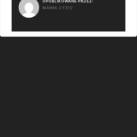
OPUBLIKOWANE PRZEZ:
MAREK CYZIO