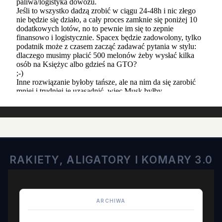
RAKIETY, ALIGATORY I KOMARY 3.0
ARCHIWA