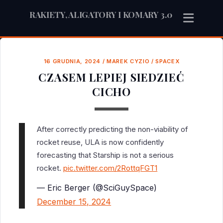
RAKIETY, ALIGATORY I KOMARY 3.0
16 GRUDNIA, 2024
/
MAREK CYZIO
/
SPACEX
CZASEM LEPIEJ SIEDZIEĆ
CICHO
After correctly predicting the non-viability of
rocket reuse, ULA is now confidently
forecasting that Starship is not a serious
rocket.
pic.twitter.com/2RottqFGT1
— Eric Berger (@SciGuySpace)
December 15, 2024