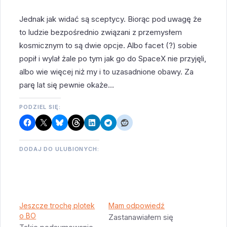
Jednak jak widać są sceptycy. Biorąc pod uwagę że
to ludzie bezpośrednio związani z przemysłem
kosmicznym to są dwie opcje. Albo facet (?) sobie
popił i wylał żale po tym jak go do SpaceX nie przyjęli,
albo wie więcej niż my i to uzasadnione obawy. Za
parę lat się pewnie okaże…
PODZIEL SIĘ:
DODAJ DO ULUBIONYCH:
Jeszcze trochę plotek
Mam odpowiedź
o BO
Zastanawiałem się