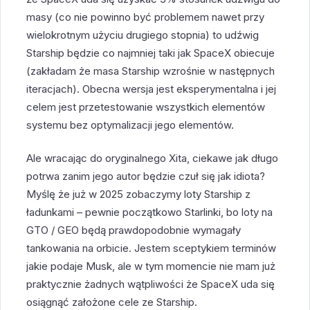
masy (co nie powinno być problemem nawet przy
wielokrotnym użyciu drugiego stopnia) to udźwig
Starship będzie co najmniej taki jak SpaceX obiecuje
(zakładam że masa Starship wzrośnie w następnych
iteracjach). Obecna wersja jest eksperymentalna i jej
celem jest przetestowanie wszystkich elementów
systemu bez optymalizacji jego elementów.
Ale wracając do oryginalnego Xita, ciekawe jak długo
potrwa zanim jego autor będzie czuł się jak idiota?
Myślę że już w 2025 zobaczymy loty Starship z
ładunkami – pewnie początkowo Starlinki, bo loty na
GTO / GEO będą prawdopodobnie wymagały
tankowania na orbicie. Jestem sceptykiem terminów
jakie podaje Musk, ale w tym momencie nie mam już
praktycznie żadnych wątpliwości że SpaceX uda się
osiągnąć założone cele ze Starship.