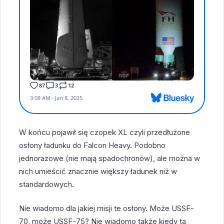
W końcu pojawił się czopek XL czyli przedłużone
osłony ładunku do Falcon Heavy. Podobno
jednorazowe (nie mają spadochronów), ale można w
nich umieścić znacznie większy ładunek niż w
standardowych.
Nie wiadomo dla jakiej misji te osłony. Może USSF-
70, może USSF-75? Nie wiadomo także kiedy ta