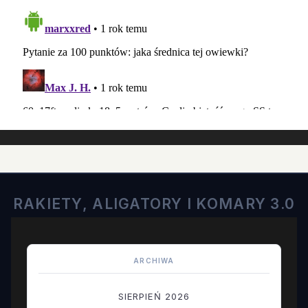
RAKIETY, ALIGATORY I KOMARY 3.0
ARCHIWA
SIERPIEŃ 2026