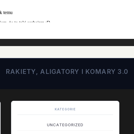
RAKIETY, ALIGATORY I KOMARY 3.0
KATEGORIE
UNCATEGORIZED