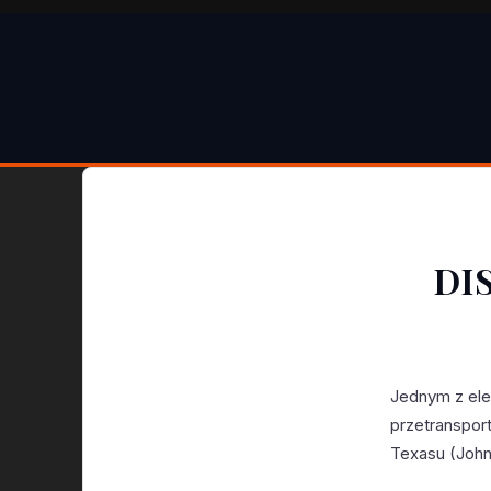
DI
Jednym z ele
przetranspor
Texasu (John