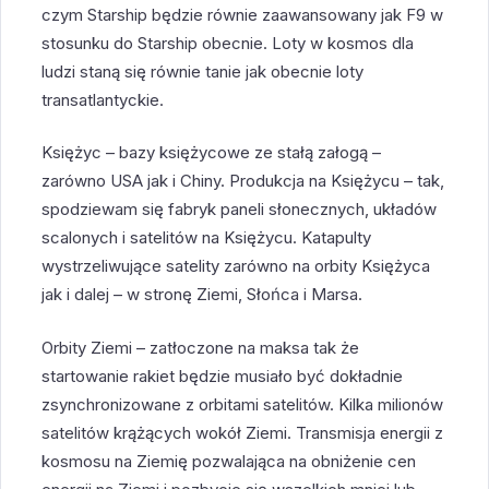
czym Starship będzie równie zaawansowany jak F9 w
stosunku do Starship obecnie. Loty w kosmos dla
ludzi staną się równie tanie jak obecnie loty
transatlantyckie.
Księżyc – bazy księżycowe ze stałą załogą –
zarówno USA jak i Chiny. Produkcja na Księżycu – tak,
spodziewam się fabryk paneli słonecznych, układów
scalonych i satelitów na Księżycu. Katapulty
wystrzeliwujące satelity zarówno na orbity Księżyca
jak i dalej – w stronę Ziemi, Słońca i Marsa.
Orbity Ziemi – zatłoczone na maksa tak że
startowanie rakiet będzie musiało być dokładnie
zsynchronizowane z orbitami satelitów. Kilka milionów
satelitów krążących wokół Ziemi. Transmisja energii z
kosmosu na Ziemię pozwalająca na obniżenie cen