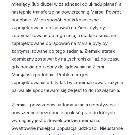
miesięcy (lub dłużej w zależności od układu planet) a
następnie transferze na powierzchnię Marsa. Powrót
podobnie. W ten sposób statki kosmiczne
zaprojektowane do lądowań na Ziemi były by
zoptymalizowane do tego celu, a statki kosmiczne
zaprojektowane do lądowań na Marsie były by
zoptymalizowane do tego zadania. Ziemski statek
kosmiczny zostawał by na „schronisku” aż do czasu
gdy będzie potrzebny do lądowania na Ziemi.
Marsjański podobnie. Problemem jest
zaprojektowanie orbity tak by zminimalizować zużycie
paliwa ale spodziewam się że jest to do rozwiązania.
Ziemia – powszechna automatyzacja i robotyzacja. I
powszechne bezrobocie bo ilość prac do których
wymagany jest człowiek będzie minimalna.
Gwałtownie malejąca populacja ludzkości. Nieustanne