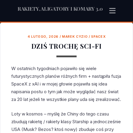
RAKIETY, ALIGATORY I KOMARY 3.0
4 LUTEGO, 2026
/
MAREK CYZIO
/
SPACEX
DZIŚ TROCHĘ SCI-FI
W ostatnich tygodniach pojawiło się wiele
futurystycznych planów różnych firm + nastąpiła fuzja
SpaceX z xAI i w mojej głowie pojawiła się idea
napisania postu o tym jak może wyglądać nasz świat
za 20 lat jeżeli te wszystkie plany uda się zrealizować.
Loty w kosmos – myślę że Chiny do tego czasu
zbudują rakietę / rakiety klasy Starship a jednocześnie
USA (Musk? Bezos? ktoś nowy) zbuduje coś przy