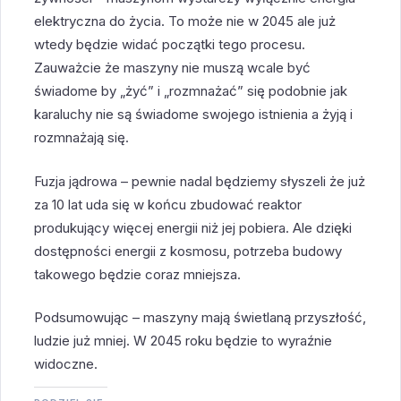
elektryczna do życia. To może nie w 2045 ale już
wtedy będzie widać początki tego procesu.
Zauważcie że maszyny nie muszą wcale być
świadome by „żyć” i „rozmnażać” się podobnie jak
karaluchy nie są świadome swojego istnienia a żyją i
rozmnażają się.
Fuzja jądrowa – pewnie nadal będziemy słyszeli że już
za 10 lat uda się w końcu zbudować reaktor
produkujący więcej energii niż jej pobiera. Ale dzięki
dostępności energii z kosmosu, potrzeba budowy
takowego będzie coraz mniejsza.
Podsumowując – maszyny mają świetlaną przyszłość,
ludzie już mniej. W 2045 roku będzie to wyraźnie
widoczne.