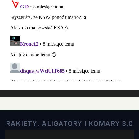
RAKIETY, ALIGATORY I KOMARY 3.0