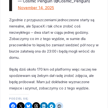
— Cosmic Penguin (@Cosmic_Penguin)
November 14, 2025
Zgodnie z przypuszczeniami jednoczesne starty są
nierealne, ale SpaceX i tak chce zrobić coś
niezwykłego – dwa start w ciągu jednej godziny.
Zobaczymy co im z tego wyjdzie, w sumie dla
pracowników to lepiej bo zamiast siedzieć pół nocy w
biurze załatwią ona do 23:00 i będą mogli wrócić do
domu.
Będę dziś około 170 km od platformy więc raczej nie
spodziewam się żebym dał radę zrobić zdjęcia, ale
będę próbował. Mam już dokładnie wyznaczone
miejsce i azymut, zobaczymy co z tego wyjdzie.
PODZIEL SIĘ: