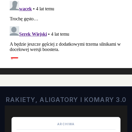
RAKIETY, ALIGATORY I KOMARY 3.0
ARCHIWA