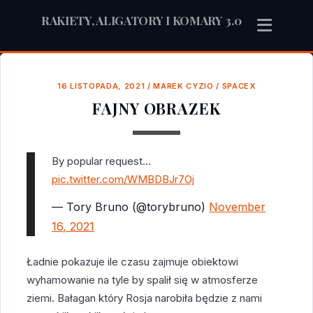
RAKIETY, ALIGATORY I KOMARY 3.0
16 LISTOPADA, 2021
/
MAREK CYZIO
/
SPACEX
FAJNY OBRAZEK
By popular request…
pic.twitter.com/WMBDBJr7Oj
— Tory Bruno (@torybruno)
November
16, 2021
Ładnie pokazuje ile czasu zajmuje obiektowi
wyhamowanie na tyle by spalił się w atmosferze
ziemi. Bałagan który Rosja narobiła będzie z nami