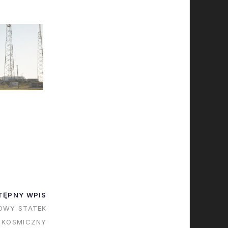
TĘPNY WPIS
OWY STATEK
KOSMICZNY