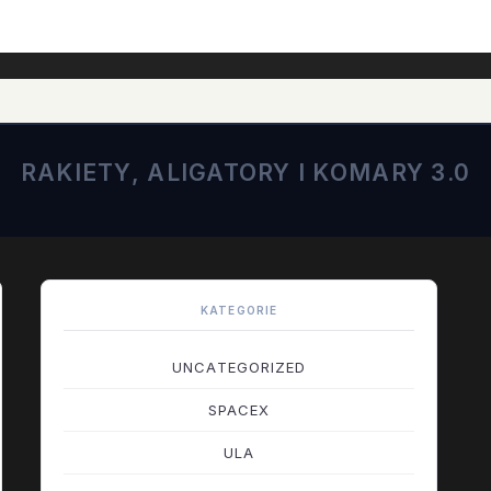
RAKIETY, ALIGATORY I KOMARY 3.0
KATEGORIE
UNCATEGORIZED
SPACEX
ULA