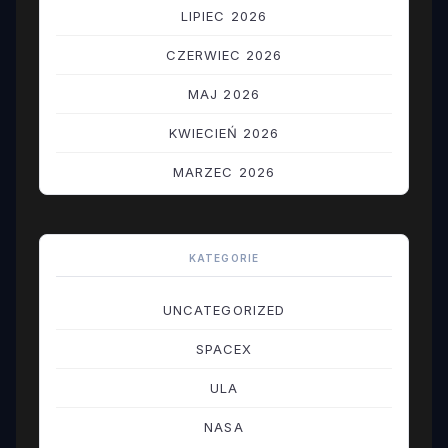
LIPIEC 2026
CZERWIEC 2026
MAJ 2026
KWIECIEŃ 2026
MARZEC 2026
LUTY 2026
STYCZEŃ 2026
KATEGORIE
GRUDZIEŃ 2025
UNCATEGORIZED
LISTOPAD 2025
SPACEX
PAŹDZIERNIK 2025
ULA
WRZESIEŃ 2025
NASA
SIERPIEŃ 2025