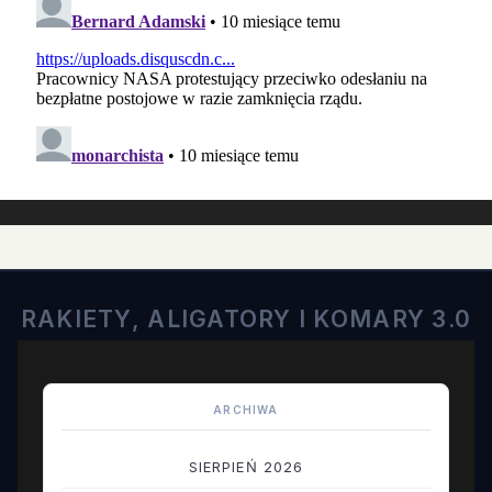
RAKIETY, ALIGATORY I KOMARY 3.0
ARCHIWA
SIERPIEŃ 2026