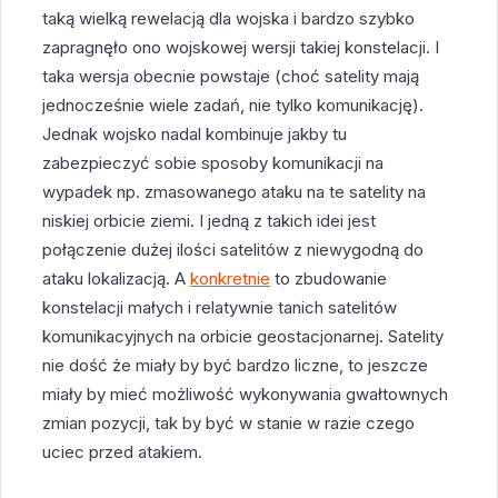
taką wielką rewelacją dla wojska i bardzo szybko
zapragnęło ono wojskowej wersji takiej konstelacji. I
taka wersja obecnie powstaje (choć satelity mają
jednocześnie wiele zadań, nie tylko komunikację).
Jednak wojsko nadal kombinuje jakby tu
zabezpieczyć sobie sposoby komunikacji na
wypadek np. zmasowanego ataku na te satelity na
niskiej orbicie ziemi. I jedną z takich idei jest
połączenie dużej ilości satelitów z niewygodną do
ataku lokalizacją. A
konkretnie
to zbudowanie
konstelacji małych i relatywnie tanich satelitów
komunikacyjnych na orbicie geostacjonarnej. Satelity
nie dość że miały by być bardzo liczne, to jeszcze
miały by mieć możliwość wykonywania gwałtownych
zmian pozycji, tak by być w stanie w razie czego
uciec przed atakiem.