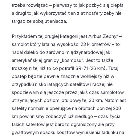
trzeba rozwiązać – pierwszy to jak pozbyć się ciepła
a drugi to jak wykorzystać tlen z atmosfery żeby nie
targać ze sobą utleniacza.
Przykładem tej drugiej kategorii jest Airbus Zephyr –
samolot który lata na wysokości 23 kilometrów – to
nadal daleko do zarówno międzynarodowej jak i
amerykańskiej granicy „kosmosu”. Jest to także
troszkę niżej niż to co potrafił SR-71 (26 km). Tutaj
postęp będzie pewnie znacznie wolniejszy niż w
przypadku nisko latających satelitów i raczej nie
spodziewam się jeszcze przez jakiś czas samolotów
utrzymujących poziom lotu powyżej 30 km. Natomiast
satelity normalnie operujące na orbitach poniżej 200
km powinniśmy zobaczyć już niedługo – czas życia
takich satelitów jest bardzo ograniczony ale przy
gwałtownym spadku kosztów wyniesienia ładunku na