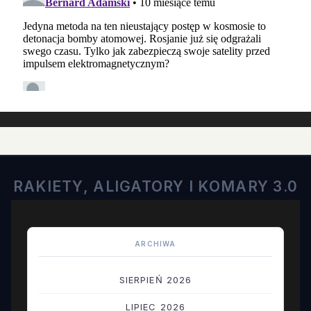
RAKIETY, ALIGATORY I KOMARY 3.0
ARCHIWA
SIERPIEŃ 2026
LIPIEC 2026