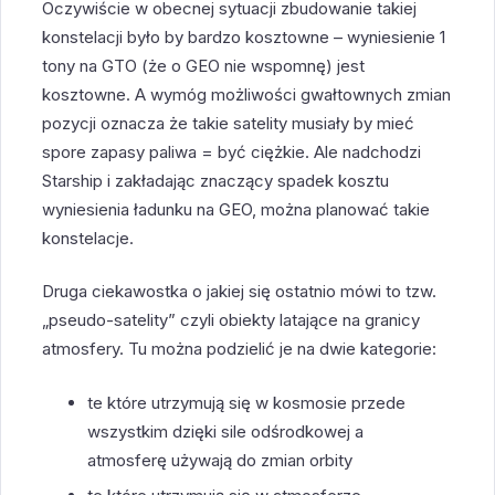
Oczywiście w obecnej sytuacji zbudowanie takiej
konstelacji było by bardzo kosztowne – wyniesienie 1
tony na GTO (że o GEO nie wspomnę) jest
kosztowne. A wymóg możliwości gwałtownych zmian
pozycji oznacza że takie satelity musiały by mieć
spore zapasy paliwa = być ciężkie. Ale nadchodzi
Starship i zakładając znaczący spadek kosztu
wyniesienia ładunku na GEO, można planować takie
konstelacje.
Druga ciekawostka o jakiej się ostatnio mówi to tzw.
„pseudo-satelity” czyli obiekty latające na granicy
atmosfery. Tu można podzielić je na dwie kategorie:
te które utrzymują się w kosmosie przede
wszystkim dzięki sile odśrodkowej a
atmosferę używają do zmian orbity