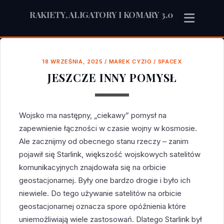
RAKIETY, ALIGATORY I KOMARY 3.0
18 WRZEŚNIA, 2025
/
MAREK CYZIO
/
SPACEX
JESZCZE INNY POMYSŁ
Wojsko ma następny, „ciekawy” pomysł na
zapewnienie łączności w czasie wojny w kosmosie.
Ale zacznijmy od obecnego stanu rzeczy – zanim
pojawił się Starlink, większość wojskowych satelitów
komunikacyjnych znajdowała się na orbicie
geostacjonarnej. Były one bardzo drogie i było ich
niewiele. Do tego używanie satelitów na orbicie
geostacjonarnej oznacza spore opóźnienia które
uniemożliwiają wiele zastosowań. Dlatego Starlink był