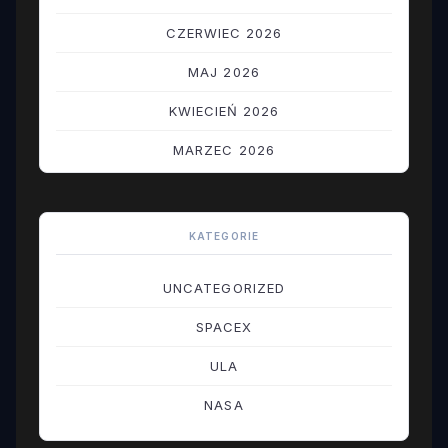
CZERWIEC 2026
MAJ 2026
KWIECIEŃ 2026
MARZEC 2026
LUTY 2026
STYCZEŃ 2026
KATEGORIE
GRUDZIEŃ 2025
UNCATEGORIZED
LISTOPAD 2025
SPACEX
PAŹDZIERNIK 2025
ULA
WRZESIEŃ 2025
NASA
SIERPIEŃ 2025