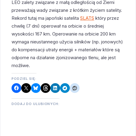
LEO zalety związane z małą odległością od Ziemi
przeważają wady związane z krótkim życiem satelity.
Rekord tutaj ma japoński satelita
SLATS
który przez
chwilę (7 dni) operował na orbicie o średniej
wysokości 167 km. Operowanie na orbicie 200 km
wymaga nieustannego użycia silników (np. jonowych)
do kompensacji utraty energii + materiałów które są
odporne na działanie zjonizowanego tlenu, ale jest
możliwe.
PODZIEL SIĘ:
DODAJ DO ULUBIONYCH: