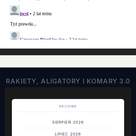
RAKIETY, ALIGATORY I KOMARY 3.0
ARCHIWA
SIERPIEŃ 2026
LIPIEC 2026