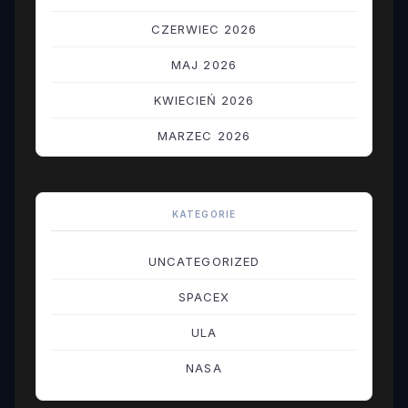
CZERWIEC 2026
MAJ 2026
KWIECIEŃ 2026
MARZEC 2026
LUTY 2026
STYCZEŃ 2026
KATEGORIE
GRUDZIEŃ 2025
UNCATEGORIZED
LISTOPAD 2025
SPACEX
PAŹDZIERNIK 2025
ULA
WRZESIEŃ 2025
NASA
SIERPIEŃ 2025