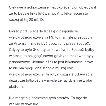
Ciekawe a jednocześnie niepokojące. Elon obiecywał
że to będzie kilka lotów max. A tu kilkanaście i to
raczej bliżej 20 niż 10.
Biorąc pod uwagę ile lat zajęło osiągnięcie
wielokrotnego używania F9, to mam złe przeczucia
że Artemis III może być opóźniony przez SpaceX.
Gdyby to było 3-4 loty tankowców, to SpaceX byłby
w stanie to osiągnąć nawet gdyby te tankowce były
jednorazowe. Jednak jeżeli to jest kilkanaście lotów,
to nie ma opcji i oba stopnie muszą być
wielokrotnego użycia i te loty muszą się odbywać z
dużą częstotliwością – myślę że raz dziennie z obu
platform.
Nie mogę się doczekać tych startów. To będzie
wielkie widowisko.