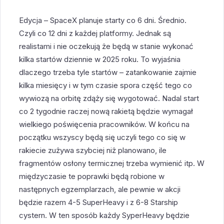
Edycja – SpaceX planuje starty co 6 dni. Średnio.
Czyli co 12 dni z każdej platformy. Jednak są
realistami i nie oczekują że będą w stanie wykonać
kilka startów dziennie w 2025 roku. To wyjaśnia
dlaczego trzeba tyle startów – zatankowanie zajmie
kilka miesięcy i w tym czasie spora część tego co
wywiozą na orbitę zdąży się wygotować. Nadal start
co 2 tygodnie raczej nową rakietą będzie wymagał
wielkiego poświęcenia pracowników. W końcu na
początku wszyscy będą się uczyli tego co się w
rakiecie zużywa szybciej niż planowano, ile
fragmentów osłony termicznej trzeba wymienić itp. W
międzyczasie te poprawki będą robione w
następnych egzemplarzach, ale pewnie w akcji
będzie razem 4-5 SuperHeavy i z 6-8 Starship
cystern. W ten sposób każdy SyperHeavy będzie