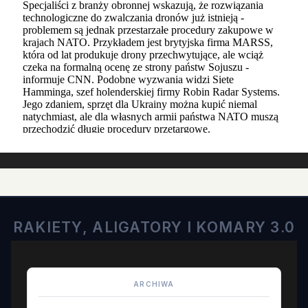
RAKIETY, ALIGATORY I KOMARY 3.0
ARCHIWA