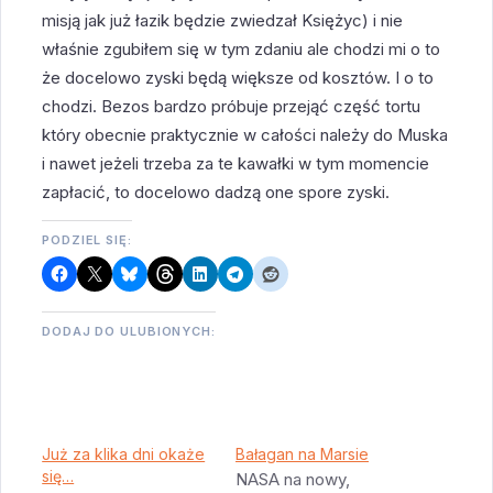
misją jak już łazik będzie zwiedzał Księżyc) i nie
właśnie zgubiłem się w tym zdaniu ale chodzi mi o to
że docelowo zyski będą większe od kosztów. I o to
chodzi. Bezos bardzo próbuje przejąć część tortu
który obecnie praktycznie w całości należy do Muska
i nawet jeżeli trzeba za te kawałki w tym momencie
zapłacić, to docelowo dadzą one spore zyski.
PODZIEL SIĘ:
DODAJ DO ULUBIONYCH:
Już za klika dni okaże
Bałagan na Marsie
się…
NASA na nowy,