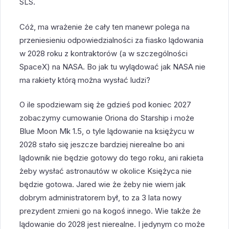
SLS.
Cóż, ma wrażenie że cały ten manewr polega na
przeniesieniu odpowiedzialności za fiasko lądowania
w 2028 roku z kontraktorów (a w szczególności
SpaceX) na NASA. Bo jak tu wylądować jak NASA nie
ma rakiety którą można wysłać ludzi?
O ile spodziewam się że gdzieś pod koniec 2027
zobaczymy cumowanie Oriona do Starship i może
Blue Moon Mk 1.5, o tyle lądowanie na księżycu w
2028 stało się jeszcze bardziej nierealne bo ani
lądownik nie będzie gotowy do tego roku, ani rakieta
żeby wysłać astronautów w okolice Księżyca nie
będzie gotowa. Jared wie że żeby nie wiem jak
dobrym administratorem był, to za 3 lata nowy
prezydent zmieni go na kogoś innego. Wie także że
lądowanie do 2028 jest nierealne. I jedynym co może