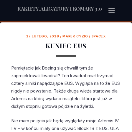
RAKIETY, ALIGATORY I KOMARY 3.0
27 LUTEGO, 2026
/
MAREK CYZIO
/
SPACEX
KUNIEC EUS
Pamiętacie jak Boeing się chwalił tym że
zaprojektowali kwadrat? Ten kwadrat miał trzymać
cztery silniki napędzające EUS. Wygląda na to że EUS
nigdy nie powstanie. Także druga wieża startowa dla
Artemis na którą wydano majątek i która jest już w
dużym stopniu gotowa pójdzie na żyletki.
Nie mam pojęcia jak będą wyglądały misje Artemis IV
I V – w końcu miały one używać Block 1B z EUS. ULA