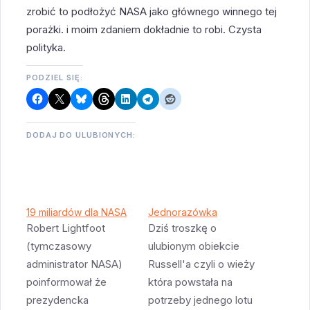
zrobić to podłożyć NASA jako głównego winnego tej
porażki. i moim zdaniem dokładnie to robi. Czysta
polityka.
PODZIEL SIĘ:
DODAJ DO ULUBIONYCH:
19 miliardów dla NASA
Jednorazówka
Robert Lightfoot
Dziś troszkę o
(tymczasowy
ulubionym obiekcie
administrator NASA)
Russell'a czyli o wieży
poinformował że
która powstała na
prezydencka
potrzeby jednego lotu