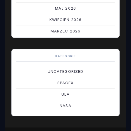
MAJ 2026
KWIECIEŃ 2026
MARZEC 2026
LUTY 2026
STYCZEŃ 2026
KATEGORIE
GRUDZIEŃ 2025
UNCATEGORIZED
LISTOPAD 2025
SPACEX
PAŹDZIERNIK 2025
ULA
WRZESIEŃ 2025
NASA
SIERPIEŃ 2025
LIPIEC 2025