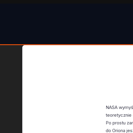
NASA wymyśli
teoretycznie
Po prostu za
do Oriona jes