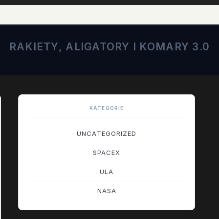
RAKIETY, ALIGATORY I KOMARY 3.0
KATEGORIE
UNCATEGORIZED
SPACEX
ULA
NASA