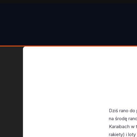
Dziś rano do 
na środę ran
Karaibach w 
rakiety) i lo