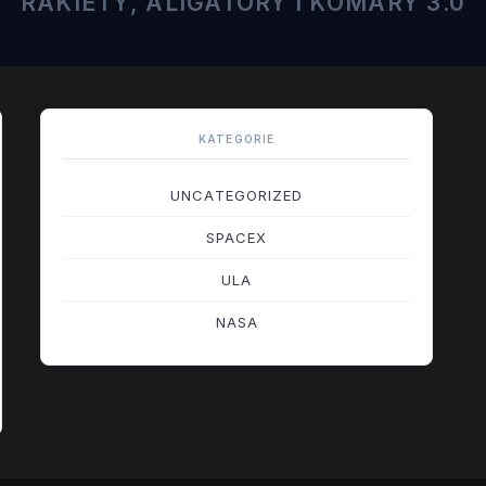
RAKIETY, ALIGATORY I KOMARY 3.0
KATEGORIE
UNCATEGORIZED
SPACEX
ULA
NASA