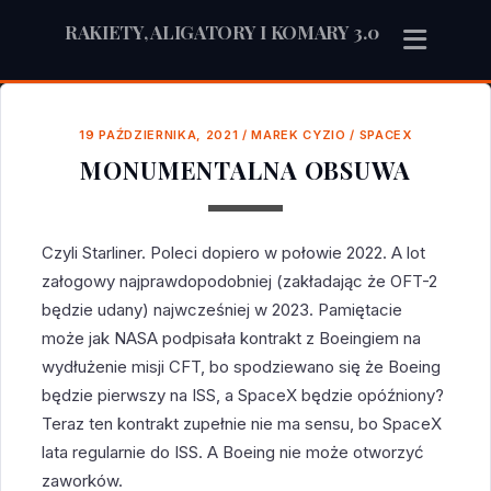
RAKIETY, ALIGATORY I KOMARY 3.0
19 PAŹDZIERNIKA, 2021
/
MAREK CYZIO
/
SPACEX
MONUMENTALNA OBSUWA
Czyli Starliner. Poleci dopiero w połowie 2022. A lot
załogowy najprawdopodobniej (zakładając że OFT-2
będzie udany) najwcześniej w 2023. Pamiętacie
może jak NASA podpisała kontrakt z Boeingiem na
wydłużenie misji CFT, bo spodziewano się że Boeing
będzie pierwszy na ISS, a SpaceX będzie opóźniony?
Teraz ten kontrakt zupełnie nie ma sensu, bo SpaceX
lata regularnie do ISS. A Boeing nie może otworzyć
zaworków.