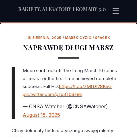
RAKIETY, ALIGATORY I KOMARY 3.0
18 SIERPNIA, 2025
/
MAREK CYZIO
/
SPACEX
NAPRAWDĘ DŁUGI MARSZ
Moon shot rocket! The Long March 10 series
of tests for the first time achieved complete
success. Full HD:
https://t.co/7MfDt28KeG
pic.twitter.com/pTu3T0Sz8k
— CNSA Watcher (@CNSAWatcher)
August 15, 2025
Chiny dokonały testu statycznego swojej rakiety