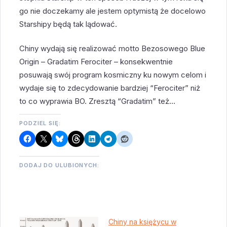
go nie doczekamy ale jestem optymistą że docelowo
Starshipy będą tak lądować.
Chiny wydają się realizować motto Bezosowego Blue
Origin – Gradatim Ferociter – konsekwentnie
posuwają swój program kosmiczny ku nowym celom i
wydaje się to zdecydowanie bardziej “Ferociter” niż
to co wyprawia BO. Zresztą “Gradatim” też…
PODZIEL SIĘ:
DODAJ DO ULUBIONYCH:
Chiny na księżycu w