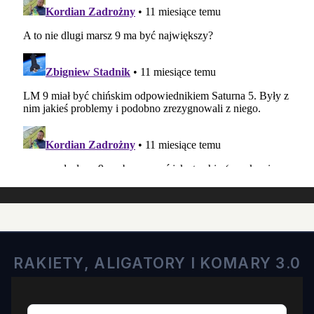
RAKIETY, ALIGATORY I KOMARY 3.0