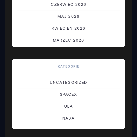
CZERWIEC 2026
MAJ 2026
KWIECIEŃ 2026
MARZEC 2026
LUTY 2026
STYCZEŃ 2026
KATEGORIE
GRUDZIEŃ 2025
UNCATEGORIZED
LISTOPAD 2025
SPACEX
PAŹDZIERNIK 2025
ULA
WRZESIEŃ 2025
NASA
SIERPIEŃ 2025
LIPIEC 2025