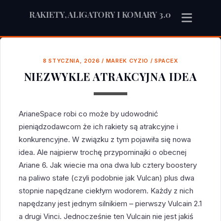
RAKIETY, ALIGATORY I KOMARY 3.0
8 STYCZNIA, 2026
/
MAREK CYZIO
/
SPACEX
NIEZWYKLE ATRAKCYJNA IDEA
ArianeSpace robi co może by udowodnić
pieniądzodawcom że ich rakiety są atrakcyjne i
konkurencyjne. W związku z tym pojawiła się nowa
idea. Ale najpierw trochę przypominajki o obecnej
Ariane 6. Jak wiecie ma ona dwa lub cztery boostery
na paliwo stałe (czyli podobnie jak Vulcan) plus dwa
stopnie napędzane ciekłym wodorem. Każdy z nich
napędzany jest jednym silnikiem – pierwszy Vulcain 2.1
a drugi Vinci. Jednocześnie ten Vulcain nie jest jakiś