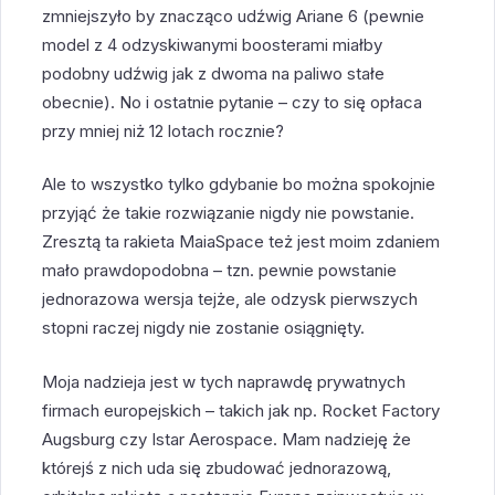
zmniejszyło by znacząco udźwig Ariane 6 (pewnie
model z 4 odzyskiwanymi boosterami miałby
podobny udźwig jak z dwoma na paliwo stałe
obecnie). No i ostatnie pytanie – czy to się opłaca
przy mniej niż 12 lotach rocznie?
Ale to wszystko tylko gdybanie bo można spokojnie
przyjąć że takie rozwiązanie nigdy nie powstanie.
Zresztą ta rakieta MaiaSpace też jest moim zdaniem
mało prawdopodobna – tzn. pewnie powstanie
jednorazowa wersja tejże, ale odzysk pierwszych
stopni raczej nigdy nie zostanie osiągnięty.
Moja nadzieja jest w tych naprawdę prywatnych
firmach europejskich – takich jak np. Rocket Factory
Augsburg czy Istar Aerospace. Mam nadzieję że
którejś z nich uda się zbudować jednorazową,