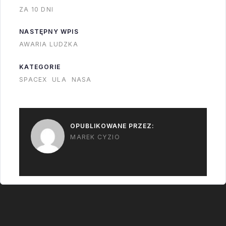
ZA 10 DNI
NASTĘPNY WPIS
AWARIA LUDZKA
KATEGORIE
SPACEX
ULA
NASA
OPUBLIKOWANE PRZEZ:
MAREK CYZIO