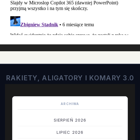
RAKIETY, ALIGATORY I KOMARY 3.0
ARCHIWA
SIERPIEŃ 2026
LIPIEC 2026