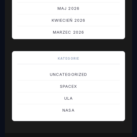
MAJ 2026
KWIECIEŃ 2026
MARZEC 2026
LUTY 2026
STYCZEŃ 2026
KATEGORIE
GRUDZIEŃ 2025
UNCATEGORIZED
LISTOPAD 2025
SPACEX
PAŹDZIERNIK 2025
ULA
WRZESIEŃ 2025
NASA
SIERPIEŃ 2025
LIPIEC 2025