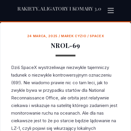
RAKIETY, ALIGATORY I KOMARY 3.0
24 MARCA, 2025
/
MAREK CYZIO
/
SPACEX
NROL-69
Dziś SpaceX wystrzeliwuje niezwykle tajemniczy
ładunek o niezwykle kontrowersyjnym oznaczeniu
(69!). Nie wiadomo prawie nic co tam leci, jak to
zwykle bywa w przypadku startów dla National
Reconnaissance Office, ale orbita jest relatywnie
ciekawa i wskazuje na satelitę którego zadaniem jest
monitorowanie ruchu na oceanach. Ale dla nas
ciekawsze jest to że po starcie będzie lądowanie na
LZ-1, czyli pojawi się wkurzający lokalnych