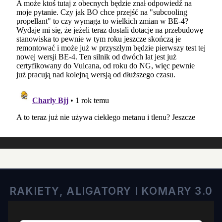
RAKIETY, ALIGATORY I KOMARY 3.0