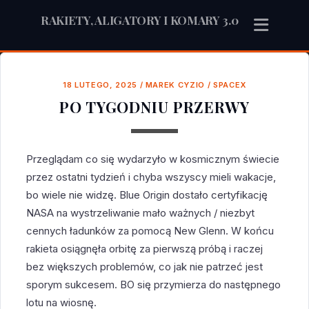
RAKIETY, ALIGATORY I KOMARY 3.0
18 LUTEGO, 2025
/
MAREK CYZIO
/
SPACEX
PO TYGODNIU PRZERWY
Przeglądam co się wydarzyło w kosmicznym świecie
przez ostatni tydzień i chyba wszyscy mieli wakacje,
bo wiele nie widzę. Blue Origin dostało certyfikację
NASA na wystrzeliwanie mało ważnych / niezbyt
cennych ładunków za pomocą New Glenn. W końcu
rakieta osiągnęła orbitę za pierwszą próbą i raczej
bez większych problemów, co jak nie patrzeć jest
sporym sukcesem. BO się przymierza do następnego
lotu na wiosnę.