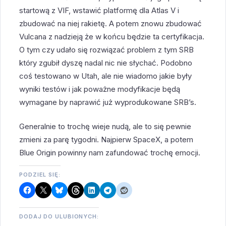
startową z VIF, wstawić platformę dla Atlas V i
zbudować na niej rakietę. A potem znowu zbudować
Vulcana z nadzieją że w końcu będzie ta certyfikacja.
O tym czy udało się rozwiązać problem z tym SRB
który zgubił dyszę nadal nic nie słychać. Podobno
coś testowano w Utah, ale nie wiadomo jakie były
wyniki testów i jak poważne modyfikacje będą
wymagane by naprawić już wyprodukowane SRB’s.
Generalnie to trochę wieje nudą, ale to się pewnie
zmieni za parę tygodni. Najpierw SpaceX, a potem
Blue Origin powinny nam zafundować trochę emocji.
PODZIEL SIĘ:
DODAJ DO ULUBIONYCH: