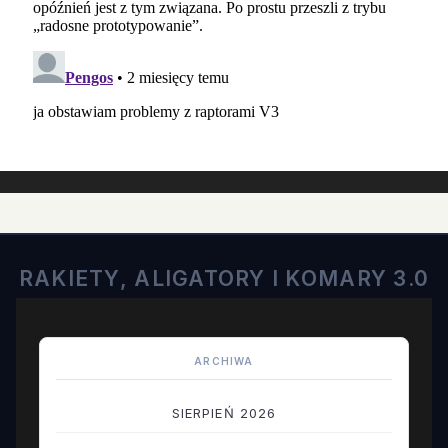
RAKIETY, ALIGATORY I KOMARY 3.0
ARCHIWA
SIERPIEŃ 2026