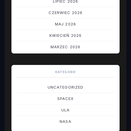
LIPIEC 2026
CZERWIEC 2026
MAJ 2026
KWIECIEŃ 2026
MARZEC 2026
LUTY 2026
STYCZEŃ 2026
KATEGORIE
GRUDZIEŃ 2025
UNCATEGORIZED
LISTOPAD 2025
SPACEX
PAŹDZIERNIK 2025
ULA
WRZESIEŃ 2025
NASA
SIERPIEŃ 2025