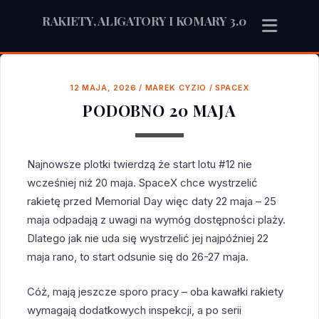
RAKIETY, ALIGATORY I KOMARY 3.0
12 MAJA, 2026
/
MAREK CYZIO
/
SPACEX
PODOBNO 20 MAJA
Najnowsze plotki twierdzą że start lotu #12 nie
wcześniej niż 20 maja. SpaceX chce wystrzelić
rakietę przed Memorial Day więc daty 22 maja – 25
maja odpadają z uwagi na wymóg dostępności plaży.
Dlatego jak nie uda się wystrzelić jej najpóźniej 22
maja rano, to start odsunie się do 26-27 maja.
Cóż, mają jeszcze sporo pracy – oba kawałki rakiety
wymagają dodatkowych inspekcji, a po serii