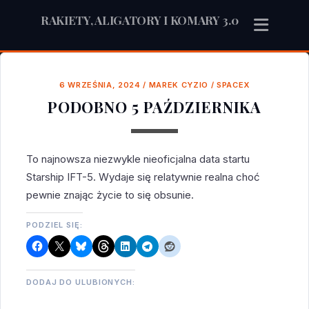
RAKIETY, ALIGATORY I KOMARY 3.0
6 WRZEŚNIA, 2024
/
MAREK CYZIO
/
SPACEX
PODOBNO 5 PAŹDZIERNIKA
To najnowsza niezwykle nieoficjalna data startu
Starship IFT-5. Wydaje się relatywnie realna choć
pewnie znając życie to się obsunie.
PODZIEL SIĘ:
DODAJ DO ULUBIONYCH: