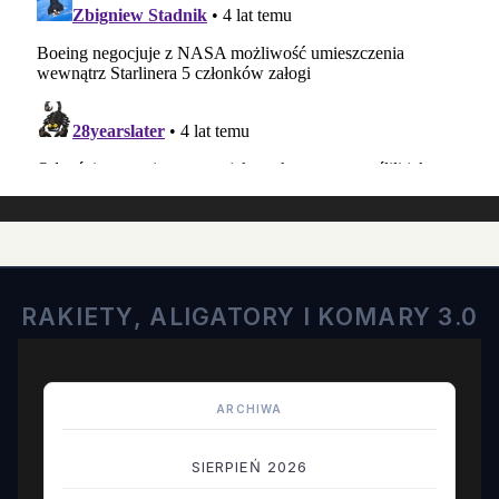
RAKIETY, ALIGATORY I KOMARY 3.0
ARCHIWA
SIERPIEŃ 2026