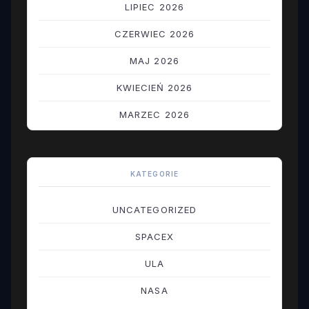
LIPIEC 2026
CZERWIEC 2026
MAJ 2026
KWIECIEŃ 2026
MARZEC 2026
LUTY 2026
STYCZEŃ 2026
KATEGORIE
GRUDZIEŃ 2025
UNCATEGORIZED
LISTOPAD 2025
SPACEX
PAŹDZIERNIK 2025
ULA
WRZESIEŃ 2025
NASA
SIERPIEŃ 2025