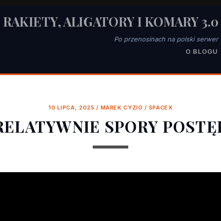
RAKIETY, ALIGATORY I KOMARY 3.0
Po przenosinach na polski serwer
O BLOGU
10 LIPCA, 2025
/
MAREK CYZIO
/
SPACEX
RELATYWNIE SPORY POSTĘ