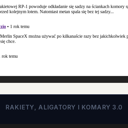
RAKIETY, ALIGATORY I KOMARY 3.0