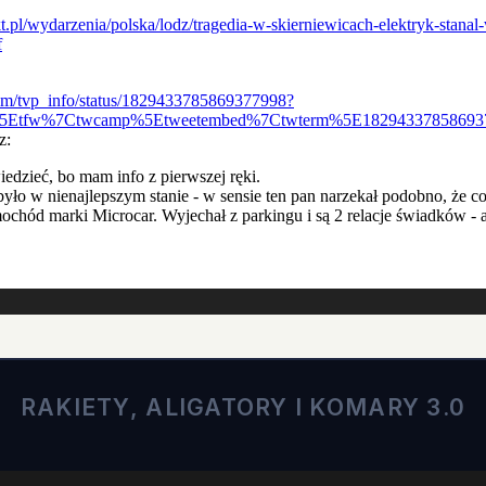
RAKIETY, ALIGATORY I KOMARY 3.0