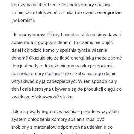
kerozyny na chłodzenie ścianek komory spalania
zmniejsza efektywność silnika (bo część energii idzie
„w komin”).
I tu mamy pomysł firmy Launcher. Jak musimy dawać
sobie radę z gorącym tlenem, to czemu nie pójść
dalej i chłodzić komory spalania tymże właśnie
tlenem? Okazuje się że ilość energii jaką może zabrać
tlen jest na tyle duża że nie ma ryzyka przepalenia
ścianek komory spalania i nie trzeba niczego do niej
wtryskiwać by ją zabezpieczyć. W ten sposób cały
tlen i cała kerozyna używane są do produkcji ciągu co
zwiększa efektywność silnika.
Jakie są wady tego rozwiązania – przede wszystkim
system chłodzenia komory spalania musi być
zrobiony z materiałów odpornych na utlenianie co