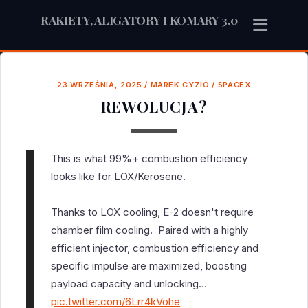
RAKIETY, ALIGATORY I KOMARY 3.0
23 WRZEŚNIA, 2025
/
MAREK CYZIO
/
SPACEX
REWOLUCJA?
This is what 99%+ combustion efficiency
looks like for LOX/Kerosene.
Thanks to LOX cooling, E-2 doesn't require
chamber film cooling. Paired with a highly
efficient injector, combustion efficiency and
specific impulse are maximized, boosting
payload capacity and unlocking…
pic.twitter.com/6Lrr4kVohe