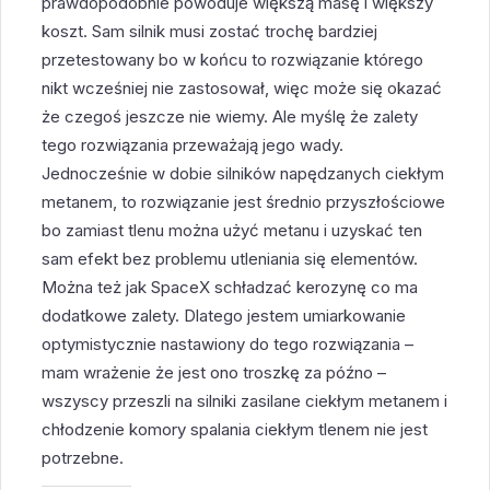
prawdopodobnie powoduje większą masę i większy
koszt. Sam silnik musi zostać trochę bardziej
przetestowany bo w końcu to rozwiązanie którego
nikt wcześniej nie zastosował, więc może się okazać
że czegoś jeszcze nie wiemy. Ale myślę że zalety
tego rozwiązania przeważają jego wady.
Jednocześnie w dobie silników napędzanych ciekłym
metanem, to rozwiązanie jest średnio przyszłościowe
bo zamiast tlenu można użyć metanu i uzyskać ten
sam efekt bez problemu utleniania się elementów.
Można też jak SpaceX schładzać kerozynę co ma
dodatkowe zalety. Dlatego jestem umiarkowanie
optymistycznie nastawiony do tego rozwiązania –
mam wrażenie że jest ono troszkę za późno –
wszyscy przeszli na silniki zasilane ciekłym metanem i
chłodzenie komory spalania ciekłym tlenem nie jest
potrzebne.