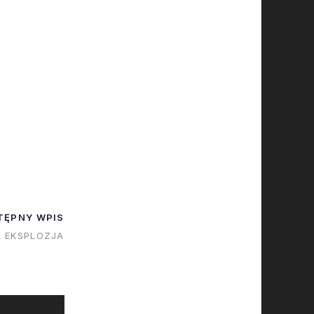
TĘPNY WPIS
 EKSPLOZJA