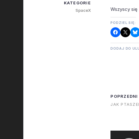
KATEGORIE
Wszyscy się z
SpaceX
PODZIEL SIĘ:
DODAJ DO UL
POPRZEDNI
JAK PTASZE