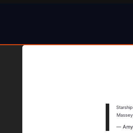
Starship
Massey’s
— Amy 