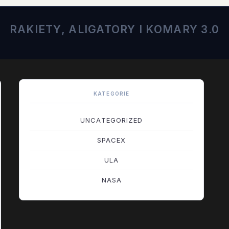
RAKIETY, ALIGATORY I KOMARY 3.0
KATEGORIE
UNCATEGORIZED
SPACEX
ULA
NASA